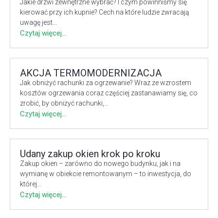
Jakie drzwi zewnętrzne wybrać? I czym powinniśmy się
kierować przy ich kupnie? Cech na które ludzie zwracają
uwagę jest…
Czytaj więcej...
AKCJA TERMOMODERNIZACJA
Jak obniżyć rachunki za ogrzewanie? Wraz ze wzrostem
kosztów ogrzewania coraz częściej zastanawiamy się, co
zrobić, by obniżyć rachunki,…
Czytaj więcej...
Udany zakup okien krok po kroku
Zakup okien – zarówno do nowego budynku, jak i na
wymianę w obiekcie remontowanym – to inwestycja, do
której…
Czytaj więcej...