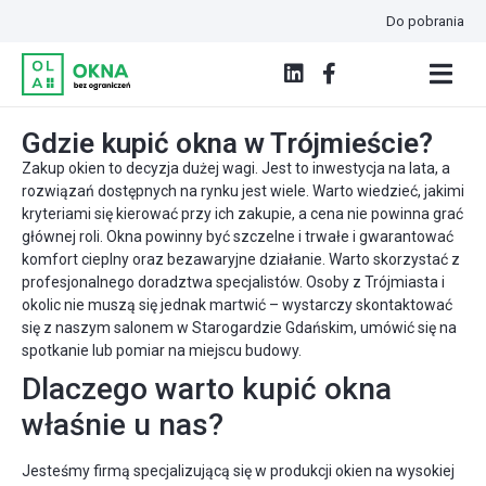
Do pobrania
Gdzie kupić okna w Trójmieście?
Zakup okien to decyzja dużej wagi. Jest to inwestycja na lata, a
rozwiązań dostępnych na rynku jest wiele. Warto wiedzieć, jakimi
kryteriami się kierować przy ich zakupie, a cena nie powinna grać
głównej roli. Okna powinny być szczelne i trwałe i gwarantować
komfort cieplny oraz bezawaryjne działanie. Warto skorzystać z
profesjonalnego doradztwa specjalistów. Osoby z Trójmiasta i
okolic nie muszą się jednak martwić – wystarczy skontaktować
się z naszym salonem w Starogardzie Gdańskim, umówić się na
spotkanie lub pomiar na miejscu budowy.
Dlaczego warto kupić okna
właśnie u nas?
Jesteśmy firmą specjalizującą się w produkcji okien na wysokiej